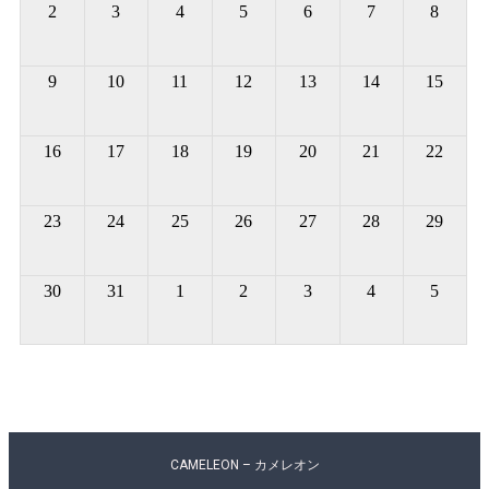
2
3
4
5
6
7
8
9
10
11
12
13
14
15
16
17
18
19
20
21
22
23
24
25
26
27
28
29
30
31
1
2
3
4
5
CAMELEON – カメレオン