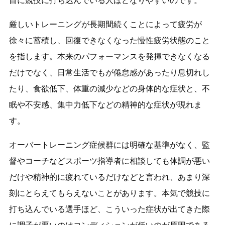
目に競技に打ち込んでいる人ほどなりやすいのです。
厳しいトレーニングが長期間続くことによって疲労が
徐々に蓄積し、回復できなくなった慢性疲労状態のこと
を指します。本来のパフォーマンスを発揮できなくなる
だけでなく、日常生活でもが倦怠感があったり息切れし
たり、食欲低下、体重の減少などの身体的な症状と、不
眠や不安感、集中力低下などの精神的な症状が現れま
す。
オーバートレーニング症候群には明確な基準がなく、監
督やコーチなどスポーツ指導者に相談しても体調が悪い
だけや精神的に疲れているだけなどと言われ、あまり深
刻にとらえてもらえないことがあります。本気で競技に
打ち込んでいる選手ほど、こういった症状が出てきた際