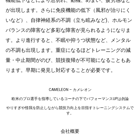
機能低下などにより息切れ、動機、めまい、疲労感など
が出現します。さらに免疫機能の低下（風邪が治りにく
いなど）、自律神経系の不調（立ち眩みなど)、ホルモン
バランスの障害など多彩な障害が見られるようになりま
す。より進行すると、不眠や抑うつ状態など、メンタル
の不調も出現します。重症になるほどトレーニングの減
量・中止期間がのび、競技復帰が不可能になることもあ
ります。早期に発見し対応することが必要です。
CAMELEON – カメレオン
欧米のプロ選手を指導しているコーチの下でパフォーマンスUPは勿論
やりすぎや怪我を防止しながら競技力向上を目指すトレーニングシステムで
す
。
会社概要